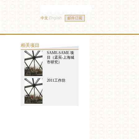
中文
English
相关项目
SAME-SAME 项
目（孟买-上海城
市研究）
2011工作坊