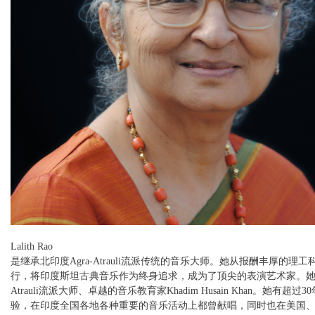
Lalith Rao
是继承北印度Agra-Atrauli流派传统的音乐大师。她从报酬丰厚的理
行，将印度斯坦古典音乐作为终身追求，成为了顶尖的表演艺术家。她师从
Atrauli流派大师、卓越的音乐教育家Khadim Husain Khan。她有超过
验，在印度全国各地各种重要的音乐活动上都曾献唱，同时也在美国