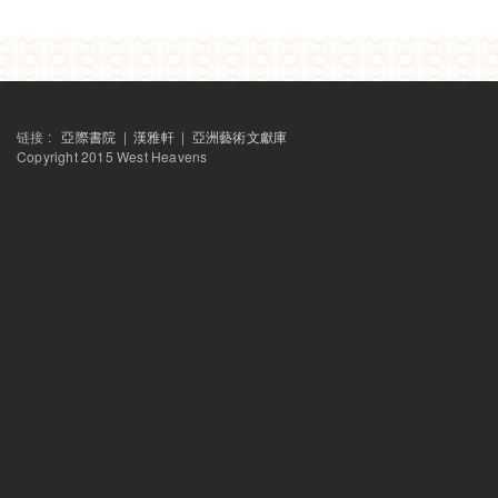
链接 :
亞際書院
|
漢雅軒
|
亞洲藝術文獻庫
Copyright 2015 West Heavens