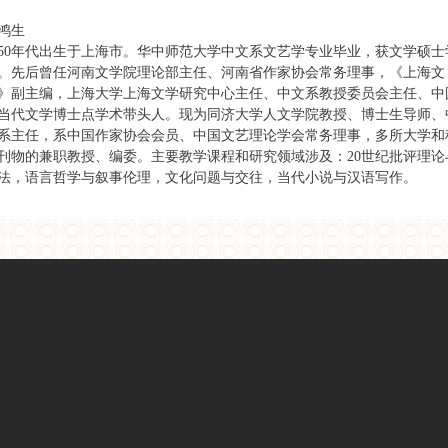
鸿生
950年代出生于上海市。华中师范大学中文系文艺学专业毕业，获文学硕士
。先后曾任河南文学院理论部主任、河南省作家协会常务理事，《上海文
》副主编，上海大学上海文学研究中心主任、中文系教授委员会主任、中
当代文学博士点学术带头人。现为同济大学人文学院教授、博士生导师、
系主任，系中国作家协会会员、中国文艺理论学会常务理事，多所大学和
刊物的兼职教授、编委。主要教学课程和研究领域涉及：20世纪批评理论
法，语言哲学与叙事伦理，文化问题与交往，当代小说与汉语写作。