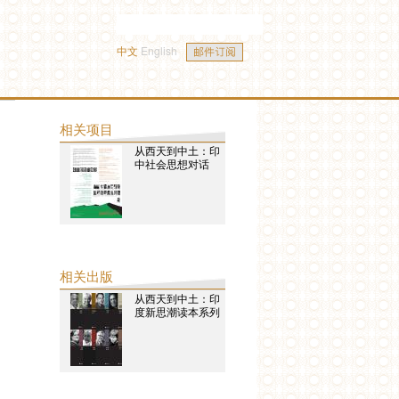
中文
English
相关项目
从西天到中土：印
中社会思想对话
相关出版
从西天到中土：印
度新思潮读本系列