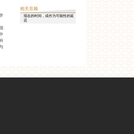
相关音频
学
现在的时间，或作为可能性的延
迟
国
中
科
与