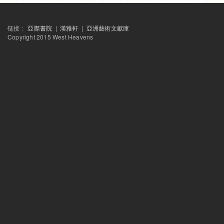
链接 :
亞際書院
|
漢雅軒
|
亞洲藝術文獻庫
Copyright 2015 West Heavens