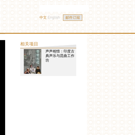
中文
English
相关项目
声声相惜：印度古
典声乐与昆曲工作
坊