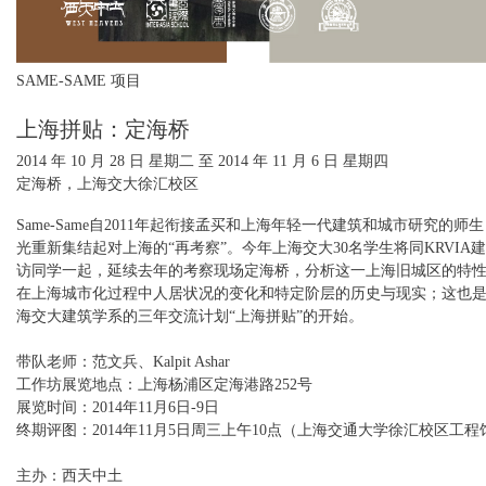
SAME-SAME 项目
上海拼贴：定海桥
2014 年 10 月 28 日 星期二
至
2014 年 11 月 6 日 星期四
定海桥，上海交大徐汇校区
Same-Same自2011年起衔接孟买和上海年轻一代建筑和城市研究的师
光重新集结起对上海的“再考察”。今年上海交大30名学生将同KRVIA建
访同学一起，延续去年的考察现场定海桥，分析这一上海旧城区的特
在上海城市化过程中人居状况的变化和特定阶层的历史与现实；这也是K
海交大建筑学系的三年交流计划“上海拼贴”的开始。
带队老师：范文兵、Kalpit Ashar
工作坊展览地点：上海杨浦区定海港路252号
展览时间：2014年11月6日-9日
终期评图：2014年11月5日周三上午10点（上海交通大学徐汇校区工程馆
主办：西天中土