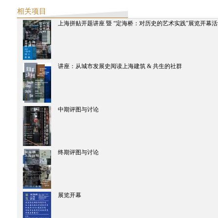
Make-Belong：中国和香港的纪录片放映单元（第二届科钦双年展）
相关项目
义乌计划
上海拼贴开题讲座 暨 “定海桥：对历史的艺术实践”展览开幕
2014
西天中土沙龙
生产图像，消费图像：孟买的电影工业空间
西天中土沙龙
讲座：从城市发展史阅读上海建筑 & 共生的社群
SNS 塞斯崔的记录电影
SAME-SAME项目
2014工作坊成果展
SAME-SAME 项目
展览开幕
中期评图与讨论
SAME-SAME 项目
终期评图与讨论
SAME-SAME 项目
中期评图与讨论
终期评图与讨论
SAME-SAME项目
讲座：从城市发展史阅读上海建筑 & 共生的社群
SAME-SAME 项目
上海拼贴：定海桥
SAME-SAME 项目
展览开幕
上海拼贴开题讲座 暨 “定海桥：对历史的艺术实践”展览开幕活动
西天中土沙龙
從台北到德里—印度的當代啟示