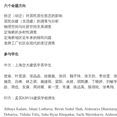
六个命题方向
拆迁（动迁）对居民居住形态的影响
居民自建（含违建）的调查与分析
物理空间与社群空间关系调查
定海桥的乡村性调查
定海桥地区近年来的移民问题
老牌工厂社区在现代的变迁调查
参与学生
中方：上海交大建筑学系学生
曾瑜、叶莲源、张晶晶、徐旖旎、张玥、魏宇琦、张天韵、李佳雯、
施奕、吕峰、林之祺、施捷雨、梁阳、余婧、胡凯娜、丁晓婷、刘敏
皓、周也、安康、周诗耀、蒋一贤、常谦、陈达禹、陈璟纶、张粤翔
印方：孟买KRVIA建筑学校师生
Abhaya Kadam, Ishani Lodhavia, Revati Sushil Shah, Aishwarya Dharmaraja
Dobariya, Vidisha Tolia, Suha Riyaz Khopatkar, Sachi Mavinkurve, Aishwa