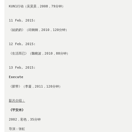
KUN1行动（吴昊昊，2008，79分钟）

11 Feb, 2015: 

《姑奶奶》（邱炯炯，2010，120分钟）

12 Feb, 2015: 

《生活而已》（魏晓波，2010，88分钟）

13 Feb, 2015:

Execute 
《胶带》（李凝，2011，120分钟）

影片介绍：
《平安米》
2002，彩色，35分钟

导演：张虹
