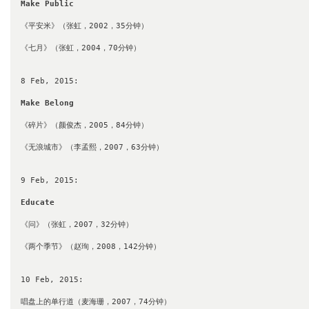
Make Public
《平安米》（张虹，2002，35分钟）

《七月》（张虹，2004，70分钟）

8 Feb, 2015: 

Make Belong
《碎片》（颜俊杰，2005，84分钟）

《无浪城市》（李孟熙，2007，63分钟）

9 Feb, 2015:

Educate
《问》（张虹，2007，32分钟）

《两个季节》（赵珣，2008，142分钟）

10 Feb, 2015:

唱盘上的单行道（麦海珊，2007，74分钟）
