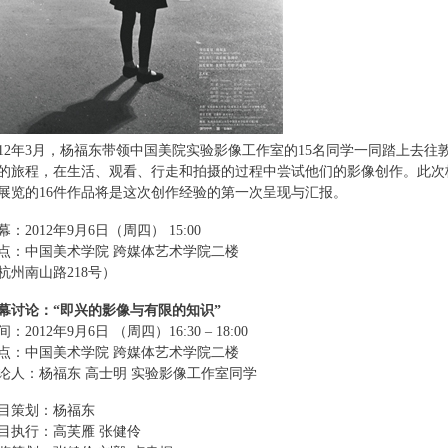
012年3月，
杨福东带领中国美院实验影像工作室的15名同学一同踏上去往
的旅程，在生活、观看、行走和拍摄的过程中尝试他们的影像创作。
此次
展览的16件作品将是这次创作经验的第一次呈现与汇报。
幕：2012年9月6日（周四） 15:00
点：中国美术学院 跨媒体艺术学院二楼
杭州南山路218号）
幕讨论：
“
即兴的影像与有限的知识
”
间：2012年9月6日 （周四）16:30 – 18:00
点：中国美术学院 跨媒体艺术学院二楼
论人：杨福东 高士明 实验影像工作室同学
目策划：杨福东
目执行：高芙雁 张健伶