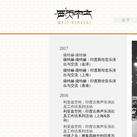
搜索
Westheavens
搜索表单
关 于
你在这里
2017
薩特赫-薩特赫
薩特赫-薩特赫：印度斯坦音乐演
出与交流（金泽）
薩特赫-薩特赫：印度斯坦音乐演
出与交流（上海）
薩特赫-薩特赫：印度斯坦音乐演
出与交流（香港）
2016
利亚兹空间：印度古典声乐演出
及工作坊系列活动
利亚兹空间：印度古典声乐演出
及工作坊系列活动（上海&苏
州）
利亚兹空间：印度古典声乐演出
及工作坊系列活动
丝路之乐：雅集园林中的印度与