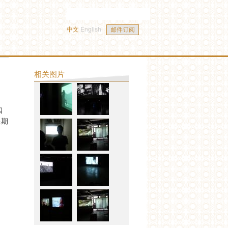
中文
English
相关图片
四
 星期